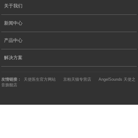
关于我们
新闻中心
产品中心
解决方案
友情链接：
天使医生官方网站
京柏天猫专营店
AngelSounds 天使之
音旗舰店