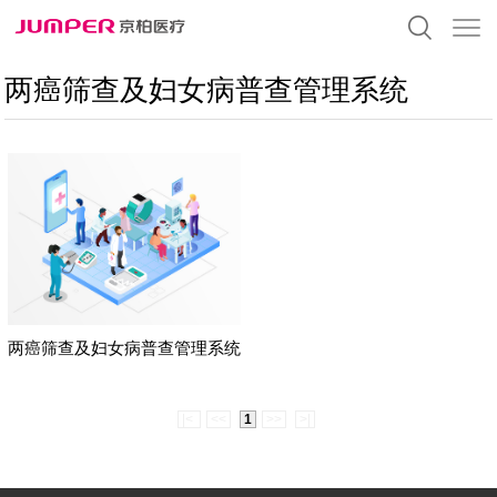
两癌筛查及妇女病普查管理系统
两癌筛查及妇女病普查管理系统
|<
<<
1
>>
>|