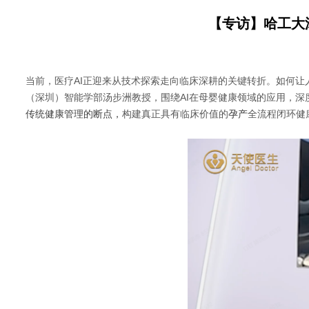
【专访】哈工大
当前，医疗AI正迎来从技术探索走向临床深耕的关键转折。如何
（深圳）智能学部汤步洲教授，围绕AI在母婴健康领域的应用，深
传统健康管理的断点，
构建真正具有临床价值的
孕产
全流程闭环健