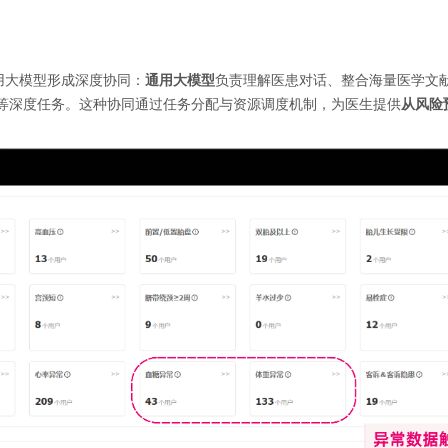
用大模型形成深度协同
：
通用大模型
负责理解医患对话、整合海量医学文
等深度任务。这种协同通过任务分配与资源调度机制，为医生提供
从风险