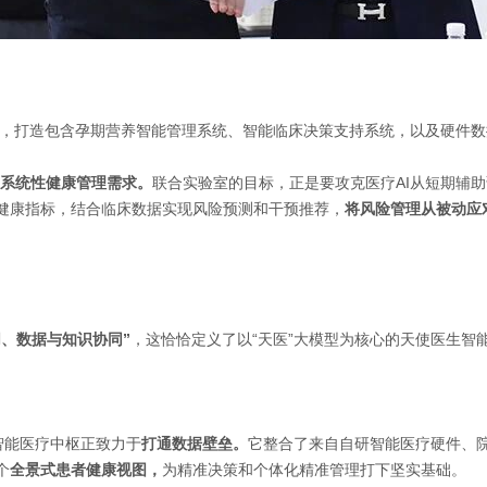
，打造包含孕期营养智能管理系统、智能临床决策支持系统，以及硬件数据
系统性健康管理需求。
联合实验室的目标，正是要攻克
医疗AI从短期辅
健康指标，结合临床数据实现风险预测和干预推荐，
将风险管理从被动应
同、数据与知识协同”
，这恰恰定义了
以“天医”大模型为核心的
天使医生智
智能医疗中枢正致力于
打通数据壁垒。
它整合了来自自研智能医疗硬件、
个
全景式患者健康视图，
为精准决策和个体化精准管理打下坚实基础。