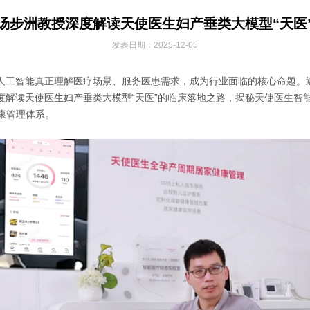
汤步洲教授深度解读天使医生妇产垂类大模型“天医
发表日期：2025-12-05
让人工智能真正理解医疗场景、服务医患需求，成为行业面临的核心命题。
度解读天使医生妇产垂类大模型“天医”的临床落地之路，揭秘天使医生智
康管理体系。