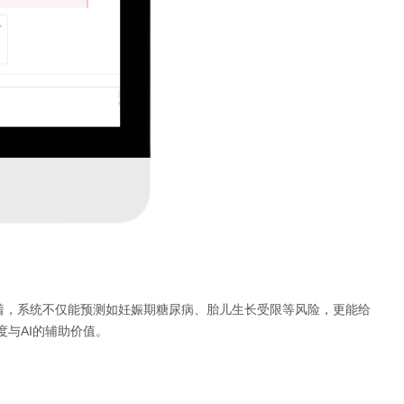
着，系统不仅能预测如妊娠期糖尿病、胎儿生长受限等风险，更能给
度与AI的辅助价值。