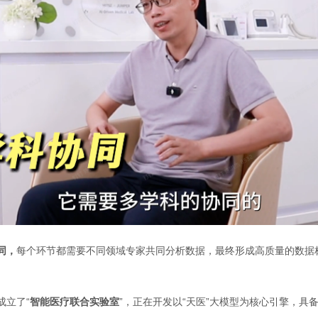
同，
每个环节都需要不同领域专家共同分析数据，最终形成高质量的数据标
成立了
“
智能医疗联合实验
室
”
，正在开发
以“天医”大模型为核心引擎，
具