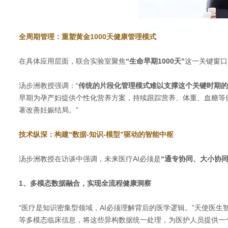
全周期管理：重塑黄金1000天健康管理模式
在具体应用层面，联合实验室聚焦
“生命早期1000天”
这一关键窗口
汤步洲教授强调：
“
传统的片段化管理模式难以支撑这个关键时期的
早期为孕产妇提供个性化营养方案，持续跟踪营养、体重、血糖等
著改善妊娠结局。”
技术纵深：构建“数据-知识-模型”驱动的智能中枢
汤步洲教授在访谈中强调，未来医疗AI必须是
“通专协同、大小协
1、多模态数据融合，实现全流程健康洞察
“医疗是知识密集型领域，AI必须理解背后的医学逻辑。”天使医生
等多模态临床信息，将这些异构数据统一处理，为医护人员提供一